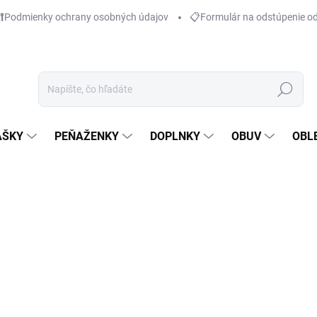
Podmienky ochrany osobných údajov
📋Formulár na odstúpenie o
Hľadať
AŠKY
PEŇAŽENKY
DOPLNKY
OBUV
OBL