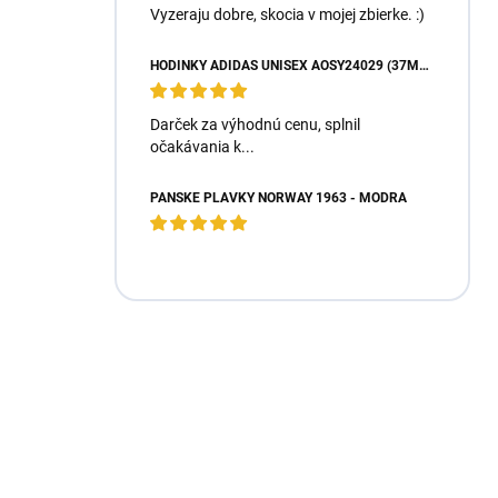
Vyzeraju dobre, skocia v mojej zbierke. :)
HODINKY ADIDAS UNISEX AOSY24029 (37MM)
Darček za výhodnú cenu, splnil
očakávania k...
PÁNSKE PLAVKY NORWAY 1963 - MODRÁ