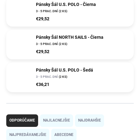
Pánsky Šál U.S. POLO - Čierna
3 - 5 PRAC.DNÍ
(2 KS)
€29,52
Pánsky Šál NORTH SAILS - Čierna
3 - 5 PRAC.DNÍ
(2 KS)
€29,52
Pánsky Šál U.S. POLO - Šedá
3 - 5 PRAC.DNÍ
(2 KS)
€36,21
R
a
ODPORÚČAME
NAJLACNEJŠIE
NAJDRAHŠIE
d
e
NAJPREDÁVANEJŠIE
ABECEDNE