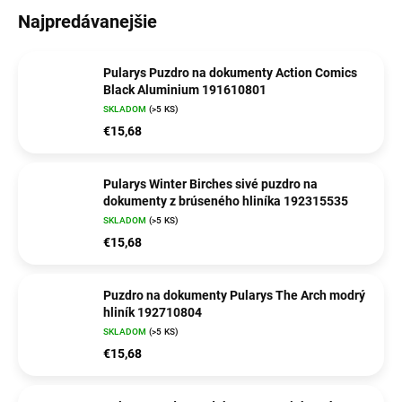
Najpredávanejšie
Pularys Puzdro na dokumenty Action Comics
Black Aluminium 191610801
SKLADOM
(>5 KS)
€15,68
Pularys Winter Birches sivé puzdro na
dokumenty z brúseného hliníka 192315535
SKLADOM
(>5 KS)
€15,68
Puzdro na dokumenty Pularys The Arch modrý
hliník 192710804
SKLADOM
(>5 KS)
€15,68