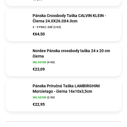
Pánska Crossbody Taška CALVIN KLEIN -
Čierna 24.0X26.0X4.0cm
3 - 5 PRAC.DNÍ
(2 KS)
€64,50
Nordee Pánska crossbody taška 24 x 20 cm
čierna
SKLADOM
(4 KS)
€23,09
Pánska Príručná Taška LAMBIRGHINI
MurcieIago - čierna 16x10x3,5cm
SKLADOM
(2 KS)
€22,95