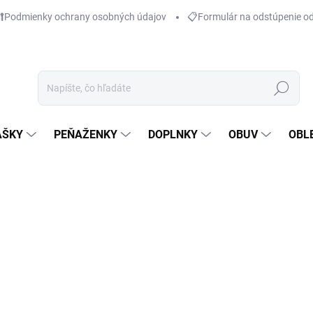
Podmienky ochrany osobných údajov
📋Formulár na odstúpenie o
Hľadať
AŠKY
PEŇAŽENKY
DOPLNKY
OBUV
OBL