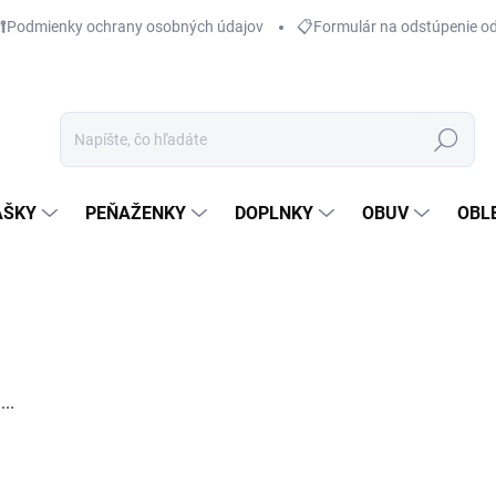
Podmienky ochrany osobných údajov
📋Formulár na odstúpenie o
Hľadať
AŠKY
PEŇAŽENKY
DOPLNKY
OBUV
OBL
..