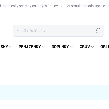
Podmienky ochrany osobných údajov
📋Formulár na odstúpenie o
Hľadať
AŠKY
PEŇAŽENKY
DOPLNKY
OBUV
OBL