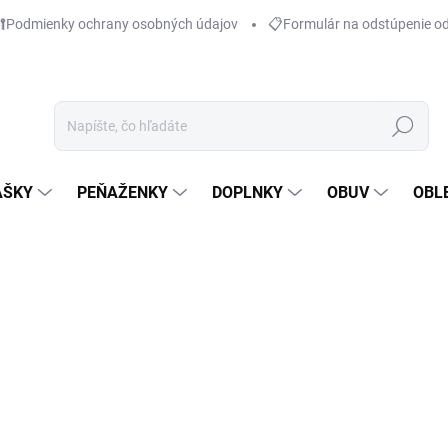
Podmienky ochrany osobných údajov
📋Formulár na odstúpenie o
Hľadať
AŠKY
PEŇAŽENKY
DOPLNKY
OBUV
OBL