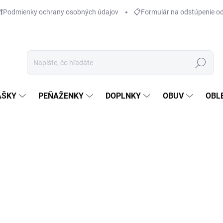
Podmienky ochrany osobných údajov
📋Formulár na odstúpenie o
Hľadať
AŠKY
PEŇAŽENKY
DOPLNKY
OBUV
OBL