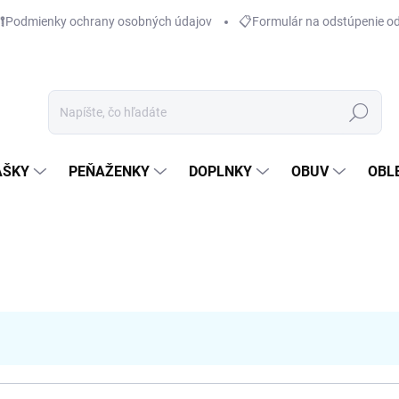
Podmienky ochrany osobných údajov
📋Formulár na odstúpenie o
Hľadať
AŠKY
PEŇAŽENKY
DOPLNKY
OBUV
OBL