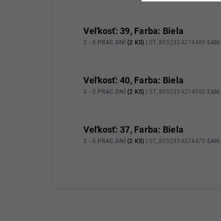
Veľkosť: 39, Farba: Biela
3 - 5 PRAC.DNÍ
(2 KS)
| ST_8052334274499
EAN:
Veľkosť: 40, Farba: Biela
3 - 5 PRAC.DNÍ
(2 KS)
| ST_8052334274505
EAN:
Veľkosť: 37, Farba: Biela
3 - 5 PRAC.DNÍ
(2 KS)
| ST_8052334274475
EAN: