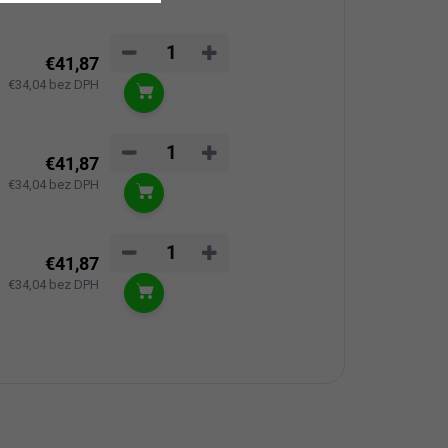
−
+
€41,87
€34,04 bez DPH
Do košíka
−
+
€41,87
€34,04 bez DPH
Do košíka
−
+
€41,87
€34,04 bez DPH
Do košíka