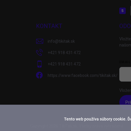
KONTAKT
ODO
Vložte
info
@
tikitak.sk
našom
+421 918 431 472
EMAIL
+421 918 431 472
https://www.facebook.com/tikitak.sk/
Vložen
Pri
Tento web používa súbory cookie. Ď
Copyright 2026
TikiTak.sk
. Všetky práva vyhradené.