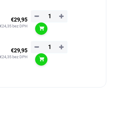
−
+
€29,95
€24,35 bez DPH
Do košíka
−
+
€29,95
€24,35 bez DPH
Do košíka