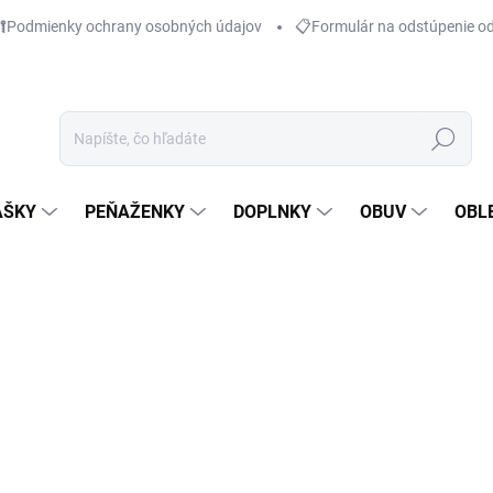
Podmienky ochrany osobných údajov
📋Formulár na odstúpenie o
Hľadať
AŠKY
PEŇAŽENKY
DOPLNKY
OBUV
OBL