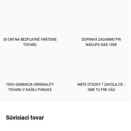
30 DNÍ NA BEZPLATNÉ VRÁTENIE
DOPRAVA ZADARMO PRI
TOVARU
NÁKUPE NAD 100€
100% GARANCIA ORIGINALITY
MÁTE OTÁZKY ? ZAVOLAJTE -
TOVARU V NAŠEJ PONUKE
SME TU PRE VÁS
Súvisiaci tovar