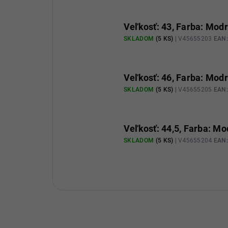
Veľkosť: 43, Farba: Mod
SKLADOM
(5 KS)
| V45655203
EAN:
Veľkosť: 46, Farba: Mod
SKLADOM
(5 KS)
| V45655205
EAN:
Veľkosť: 44,5, Farba: Mo
SKLADOM
(5 KS)
| V45655204
EAN: