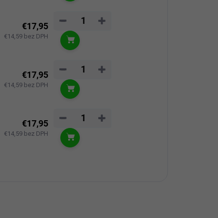
−
+
€17,95
€14,59 bez DPH
Do košíka
−
+
€17,95
€14,59 bez DPH
Do košíka
−
+
€17,95
€14,59 bez DPH
Do košíka