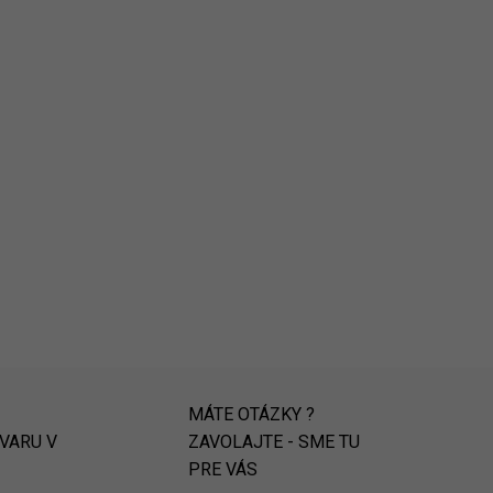
MÁTE OTÁZKY ?
OVARU V
ZAVOLAJTE - SME TU
PRE VÁS