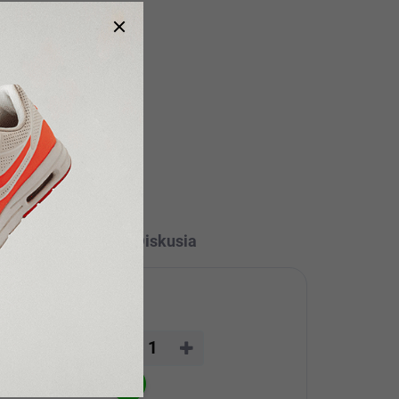
Detail
l
Vrecko na krk z nappy kože v
čiernej farbe je praktický a
ak
elegantný doplnok na doklady,
tné.
peniaze aj drobnosti. Kompaktné
álne
prevedenie zaručí pohodlné
e si
nosenie každý deň.
Diskusia
−
+
€17,95
€14,59 bez DPH
Do košíka