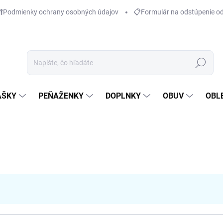
Podmienky ochrany osobných údajov
📋Formulár na odstúpenie o
Hľadať
AŠKY
PEŇAŽENKY
DOPLNKY
OBUV
OBL