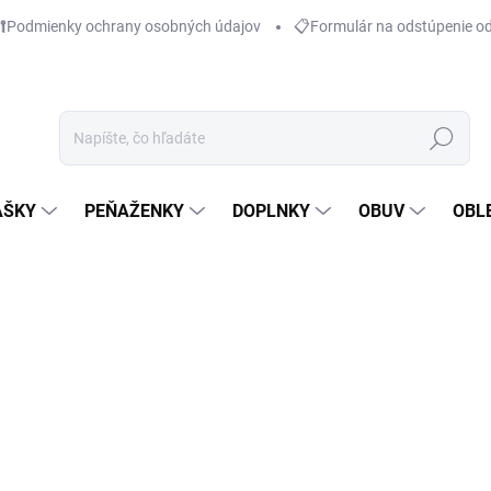
Podmienky ochrany osobných údajov
📋Formulár na odstúpenie o
Hľadať
AŠKY
PEŇAŽENKY
DOPLNKY
OBUV
OBL